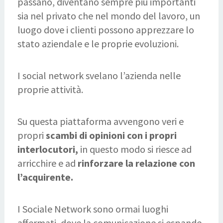
passano, diventano sempre più importanti
sia nel privato che nel mondo del lavoro, un
luogo dove i clienti possono apprezzare lo
stato aziendale e le proprie evoluzioni.
I social network svelano l’azienda nelle
proprie attività.
Su questa piattaforma avvengono veri e
propri
scambi di opinioni con i propri
interlocutori,
in questo modo si riesce ad
arricchire e ad
rinforzare la relazione con
l’acquirente.
I Sociale Network sono ormai luoghi
affermati, dove la comunicazione si espande