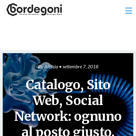
Ë
By
Alessia
• settembre 7, 2018
Catalogo, Sito
Web, Social
Network: ognuno
al posto giusto.